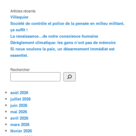
Articles récents
Villequier
Société de contrôle et police de la pensée en milieu militant,
ça suffit !
La renaissance…de notre conscience humaine
Dérèglement climatique: les gens n’ont pas de mémoire
Si nous voulons la paix, un désarmement immédiat est
essentiel.
Rechercher
août 2026
juillet 2026
juin 2026
mai 2026
avril 2026
mars 2026
février 2026