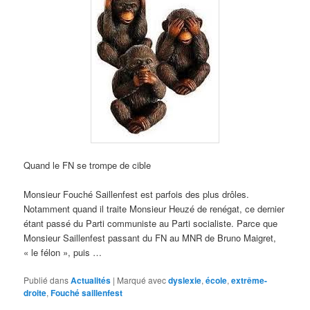
Quand le FN se trompe de cible
Monsieur Fouché Saillenfest est parfois des plus drôles.
Notamment quand il traite Monsieur Heuzé de renégat, ce dernier
étant passé du Parti communiste au Parti socialiste. Parce que
Monsieur Saillenfest passant du FN au MNR de Bruno Maigret,
« le félon », puis …
Publié dans
Actualités
|
Marqué avec
dyslexie
,
école
,
extrême-
droite
,
Fouché saillenfest