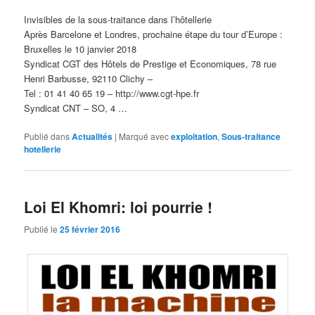
Invisibles de la sous-traitance dans l’hôtellerie
Après Barcelone et Londres, prochaine étape du tour d’Europe :
Bruxelles le 10 janvier 2018
Syndicat CGT des Hôtels de Prestige et Economiques, 78 rue
Henri Barbusse, 92110 Clichy –
Tel : 01 41 40 65 19 – http://www.cgt-hpe.fr
Syndicat CNT – SO, 4 …
Publié dans
Actualités
|
Marqué avec
exploitation
,
Sous-traitance
hotellerie
Loi El Khomri: loi pourrie !
Publié le
25 février 2016