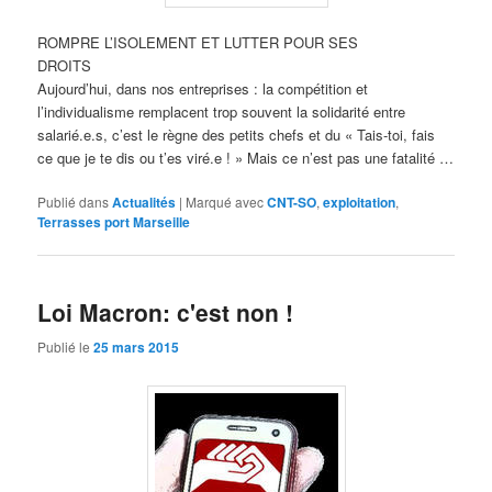
ROMPRE L’ISOLEMENT ET LUTTER POUR SES
DROITS
Aujourd’hui, dans nos entreprises : la compétition et
l’individualisme remplacent trop souvent la solidarité entre
salarié.e.s, c’est le règne des petits chefs et du « Tais-toi, fais
ce que je te dis ou t’es viré.e ! » Mais ce n’est pas une fatalité …
Publié dans
Actualités
|
Marqué avec
CNT-SO
,
exploitation
,
Terrasses port Marseille
Loi Macron: c'est non !
Publié le
25 mars 2015