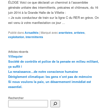
ÉLOGE Voici ce que déclarait un cheminot à l’assemblée
générale unitaire des intermittents, précaires et chômeurs, du 16
juin 2014 à la Grande Halle de la Villette :
« Je suis conducteur de train sur la ligne C du RER en grève. On
est venu à votre manifestation ce jour …
Publié dans
Actualités
|
Marqué avec
anartistes
,
artistes
,
exploitation
,
intermittents
Articles récents
Villequier
Société de contrôle et police de la pensée en milieu militant,
ça suffit !
La renaissance…de notre conscience humaine
Dérèglement climatique: les gens n’ont pas de mémoire
Si nous voulons la paix, un désarmement immédiat est
essentiel.
Rechercher