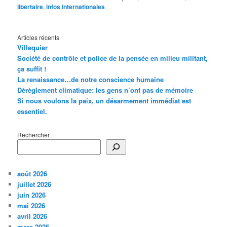
libertaire
,
infos internationales
Articles récents
Villequier
Société de contrôle et police de la pensée en milieu militant,
ça suffit !
La renaissance…de notre conscience humaine
Dérèglement climatique: les gens n’ont pas de mémoire
Si nous voulons la paix, un désarmement immédiat est
essentiel.
Rechercher
août 2026
juillet 2026
juin 2026
mai 2026
avril 2026
mars 2026