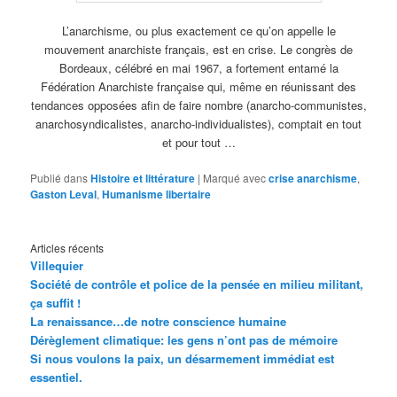
L’anarchisme, ou plus exactement ce qu’on appelle le
mouvement anarchiste français, est en crise. Le congrès de
Bordeaux, célébré en mai 1967, a fortement entamé la
Fédération Anarchiste française qui, même en réunissant des
tendances opposées afin de faire nombre (anarcho-communistes,
anarchosyndicalistes, anarcho-individualistes), comptait en tout
et pour tout …
Publié dans
Histoire et littérature
|
Marqué avec
crise anarchisme
,
Gaston Leval
,
Humanisme libertaire
Articles récents
Villequier
Société de contrôle et police de la pensée en milieu militant,
ça suffit !
La renaissance…de notre conscience humaine
Dérèglement climatique: les gens n’ont pas de mémoire
Si nous voulons la paix, un désarmement immédiat est
essentiel.