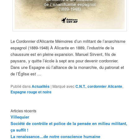
Le Cordonnier d’Alicante Mémoires d’un militant de l’anarchisme
espagnol (1889-1948) À Alicante en 1889, l’industrie de la
chaussure est en pleine expansion. Manuel Sirvent, fils de
paysans, y quitte l’école à sept ans pour devenir cordonnier.
Dans une Espagne où l’alliance de la monarchie, du patronat et
de l’Église est …
Publié dans
Actualités
|
Marqué avec
C.N.T.
,
cordonnier Alicante
,
Espagne rouge et noire
Articles récents
Villequier
Société de contrôle et police de la pensée en milieu militant,
ça suffit !
La renaissance…de notre conscience humaine