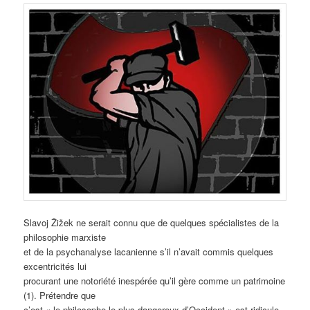
Slavoj Žižek ne serait connu que de quelques spécialistes de la
philosophie marxiste
et de la psychanalyse lacanienne s’il n’avait commis quelques
excentricités lui
procurant une notoriété inespérée qu’il gère comme un patrimoine
(1). Prétendre que
c’est « le philosophe le plus dangereux d’Occident » est ridicule