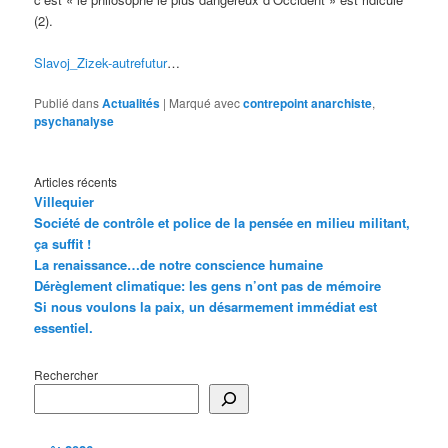
(2).
Slavoj_Zizek-autrefutur
…
Publié dans
Actualités
|
Marqué avec
contrepoint anarchiste
,
psychanalyse
Articles récents
Villequier
Société de contrôle et police de la pensée en milieu militant,
ça suffit !
La renaissance…de notre conscience humaine
Dérèglement climatique: les gens n’ont pas de mémoire
Si nous voulons la paix, un désarmement immédiat est
essentiel.
Rechercher