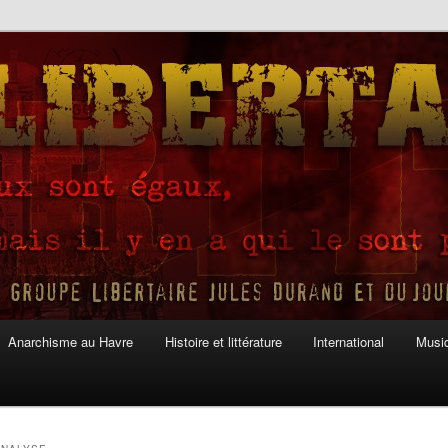
Anarchisme au Havre
Histoire et littérature
International
Musiq