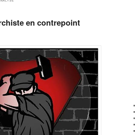
ANALYSE
rchiste en contrepoint