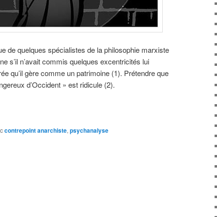
ue de quelques spécialistes de la philosophie marxiste
e s’il n’avait commis quelques excentricités lui
rée qu’il gère comme un patrimoine (1). Prétendre que
ngereux d’Occident » est ridicule (2).
c
contrepoint anarchiste
,
psychanalyse