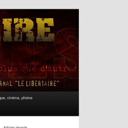
ue, cinéma, photos
Articles récents