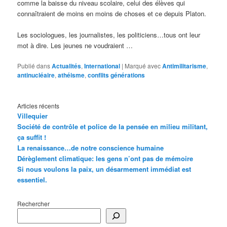
comme la baisse du niveau scolaire, celui des élèves qui
connaîtraient de moins en moins de choses et ce depuis Platon.
Les sociologues, les journalistes, les politiciens…tous ont leur
mot à dire. Les jeunes ne voudraient …
Publié dans
Actualités
,
International
|
Marqué avec
Antimilitarisme
,
antinucléaire
,
athéisme
,
conflits générations
Articles récents
Villequier
Société de contrôle et police de la pensée en milieu militant,
ça suffit !
La renaissance…de notre conscience humaine
Dérèglement climatique: les gens n’ont pas de mémoire
Si nous voulons la paix, un désarmement immédiat est
essentiel.
Rechercher