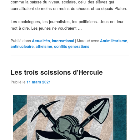
comme la baisse du niveau scolaire, celui des élèves qui
connaîtraient de moins en moins de choses et ce depuis Platon.
Les sociologues, les journalistes, les politiciens…tous ont leur
mot à dire. Les jeunes ne voudraient …
Publié dans
Actualités
,
International
|
Marqué avec
Antimilitarisme
,
antinucléaire
,
athéisme
,
conflits générations
Les trois scissions d'Hercule
Publié le
11 mars 2021