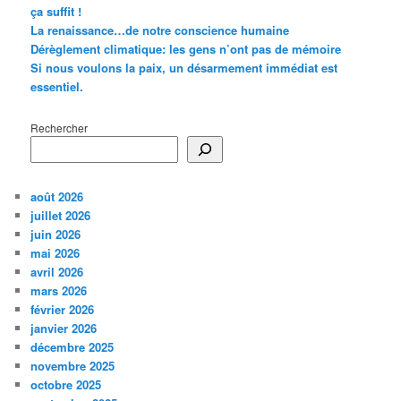
ça suffit !
La renaissance…de notre conscience humaine
Dérèglement climatique: les gens n’ont pas de mémoire
Si nous voulons la paix, un désarmement immédiat est
essentiel.
Rechercher
août 2026
juillet 2026
juin 2026
mai 2026
avril 2026
mars 2026
février 2026
janvier 2026
décembre 2025
novembre 2025
octobre 2025