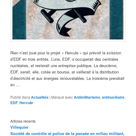
Rien n’est joué pour le projet « Hercule » qui prévoit la scission
d’EDF en trois entités. L’une, EDF, s’occuperait des centrales
nucléaires, et resterait une entreprise publique. La deuxième,
EDF, serait, elle, cotée en bourse, et veillerait à la distribution
d’électricité et aux énergies renouvelables. La troisième prendrait
en …
Publié dans
Actualités
|
Marqué avec
Antimilitarisme
,
antinucléaire
,
EDF
,
Hercule
Articles récents
Villequier
Société de contrôle et police de la pensée en milieu militant,