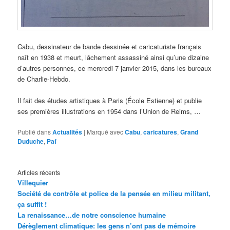
Cabu, dessinateur de bande dessinée et caricaturiste français
naît en 1938 et meurt, lâchement assassiné ainsi qu’une dizaine
d’autres personnes, ce mercredi 7 janvier 2015, dans les bureaux
de Charlie-Hebdo.
Il fait des études artistiques à Paris (École Estienne) et publie
ses premières illustrations en 1954 dans l’Union de Reims, …
Publié dans
Actualités
|
Marqué avec
Cabu
,
caricatures
,
Grand
Duduche
,
Paf
Articles récents
Villequier
Société de contrôle et police de la pensée en milieu militant,
ça suffit !
La renaissance…de notre conscience humaine
Dérèglement climatique: les gens n’ont pas de mémoire