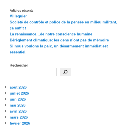
Articles récents
Villequier
Société de contrôle et police de la pensée en milieu militant,
ça suffit !
La renaissance…de notre conscience humaine
Dérèglement climatique: les gens n’ont pas de mémoire
Si nous voulons la paix, un désarmement immédiat est
essentiel.
Rechercher
août 2026
juillet 2026
juin 2026
mai 2026
avril 2026
mars 2026
février 2026