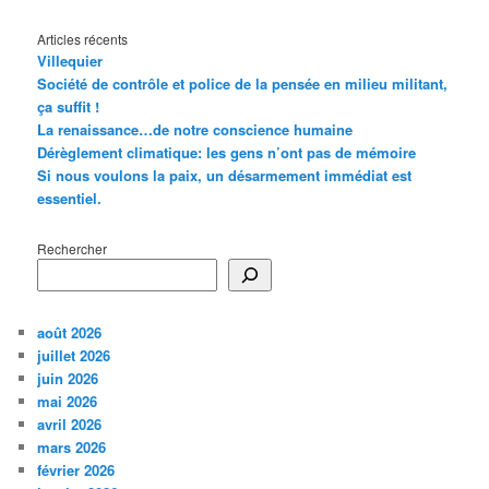
Articles récents
Villequier
Société de contrôle et police de la pensée en milieu militant,
ça suffit !
La renaissance…de notre conscience humaine
Dérèglement climatique: les gens n’ont pas de mémoire
Si nous voulons la paix, un désarmement immédiat est
essentiel.
Rechercher
août 2026
juillet 2026
juin 2026
mai 2026
avril 2026
mars 2026
février 2026