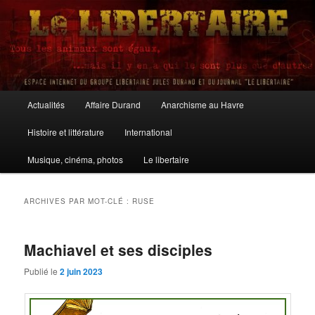
Aller
Aller
au
au
contenu
contenu
principal
secondaire
Le Libertaire
Menu
Actualités
Affaire Durand
Anarchisme au Havre
principal
Histoire et littérature
International
Musique, cinéma, photos
Le libertaire
ARCHIVES PAR MOT-CLÉ :
RUSE
Machiavel et ses disciples
Publié le
2 juin 2023