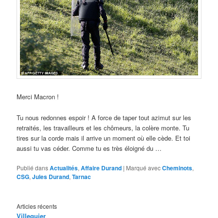
Merci Macron !
Tu nous redonnes espoir ! A force de taper tout azimut sur les
retraités, les travailleurs et les chômeurs, la colère monte. Tu
tires sur la corde mais il arrive un moment où elle cède. Et toi
aussi tu vas céder. Comme tu es très éloigné du …
Publié dans
Actualités
,
Affaire Durand
|
Marqué avec
Cheminots
,
CSG
,
Jules Durand
,
Tarnac
Articles récents
Villequier