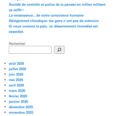
Société de contrôle et police de la pensée en milieu militant,
ça suffit !
La renaissance…de notre conscience humaine
Dérèglement climatique: les gens n’ont pas de mémoire
Si nous voulons la paix, un désarmement immédiat est
essentiel.
Rechercher
août 2026
juillet 2026
juin 2026
mai 2026
avril 2026
mars 2026
février 2026
janvier 2026
décembre 2025
novembre 2025