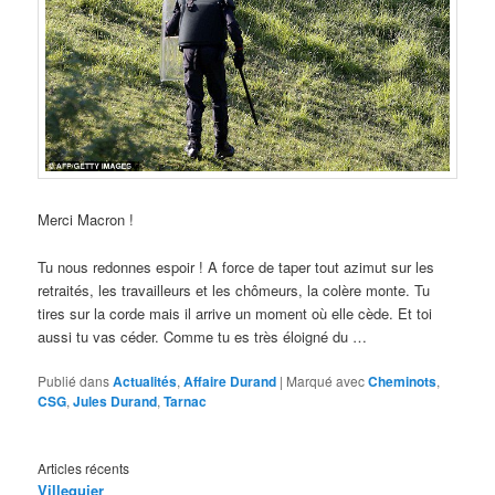
Merci Macron !
Tu nous redonnes espoir ! A force de taper tout azimut sur les
retraités, les travailleurs et les chômeurs, la colère monte. Tu
tires sur la corde mais il arrive un moment où elle cède. Et toi
aussi tu vas céder. Comme tu es très éloigné du …
Publié dans
Actualités
,
Affaire Durand
|
Marqué avec
Cheminots
,
CSG
,
Jules Durand
,
Tarnac
Articles récents
Villequier