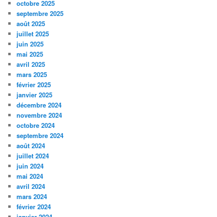
octobre 2025
septembre 2025
août 2025
juillet 2025
juin 2025
mai 2025
avril 2025
mars 2025
février 2025
janvier 2025
décembre 2024
novembre 2024
octobre 2024
septembre 2024
août 2024
juillet 2024
juin 2024
mai 2024
avril 2024
mars 2024
février 2024
janvier 2024