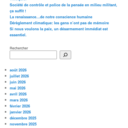
Société de contrôle et police de la pensée en milieu militant,
ça suffit !
La renaissance…de notre conscience humaine
Dérèglement climatique: les gens n’ont pas de mémoire
Si nous voulons la paix, un désarmement immédiat est
essentiel.
Rechercher
août 2026
juillet 2026
juin 2026
mai 2026
avril 2026
mars 2026
février 2026
janvier 2026
décembre 2025
novembre 2025