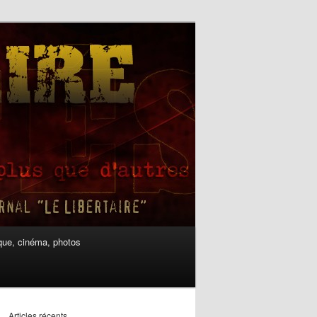
ue, cinéma, photos
Articles récents