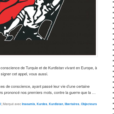
 conscience de Turquie et de Kurdistan vivant en Europe, à
signer cet appel, vous aussi.
ices de conscience, ayant passé leur vie d’une certaine
urs prononcé nos premiers mots, contre la guerre que la …
l
|
Marqué avec
Insoumis
,
Kurdes
,
Kurdistan
,
libertaires
,
Objecteurs