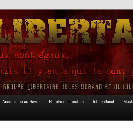
Anarchisme au Havre
Histoire et littérature
International
Musiq