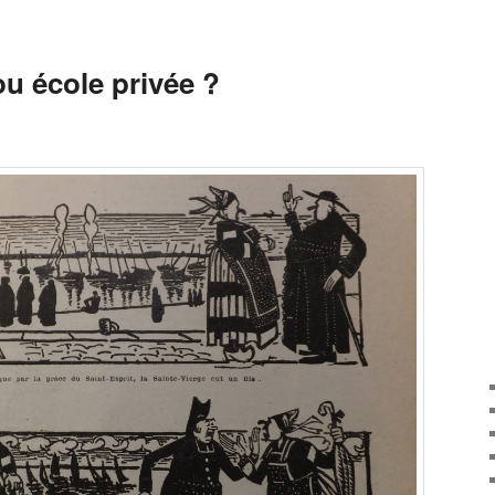
u école privée ?