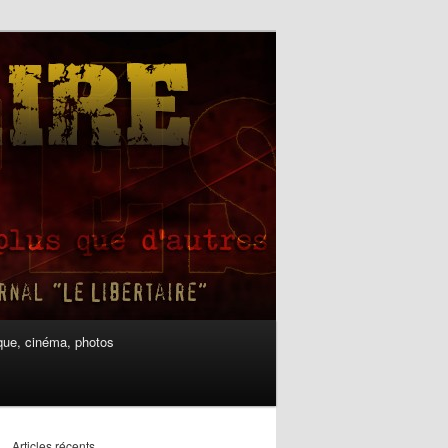
ue, cinéma, photos
Articles récents