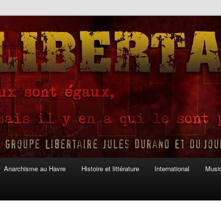
Anarchisme au Havre
Histoire et littérature
International
Musiq