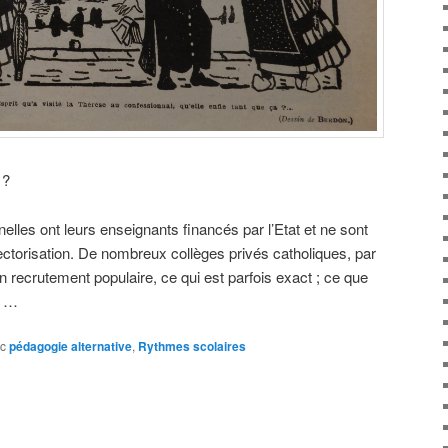
 ?
elles ont leurs enseignants financés par l’Etat et ne sont
ctorisation. De nombreux collèges privés catholiques, par
n recrutement populaire, ce qui est parfois exact ; ce que
s …
c
pédagogie alternative
,
Rythmes scolaires