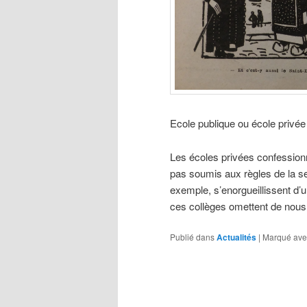
Ecole publique ou école privée
Les écoles privées confessionn
pas soumis aux règles de la se
exemple, s’enorgueillissent d’u
ces collèges omettent de nou
Publié dans
Actualités
|
Marqué ave