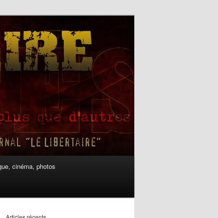
ue, cinéma, photos
Articles récents