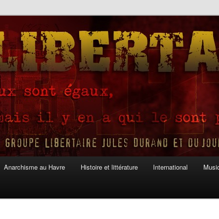
Anarchisme au Havre
Histoire et littérature
International
Musiq