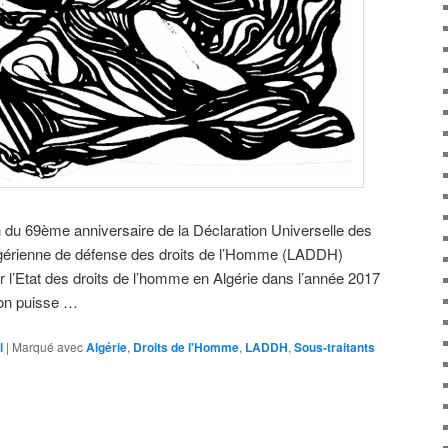
n du 69ème anniversaire de la Déclaration Universelle des
lgérienne de défense des droits de l’Homme (LADDH)
 l’Etat des droits de l’homme en Algérie dans l’année 2017
l’on puisse …
l
|
Marqué avec
Algérie
,
Droits de l'Homme
,
LADDH
,
Sous-traitants