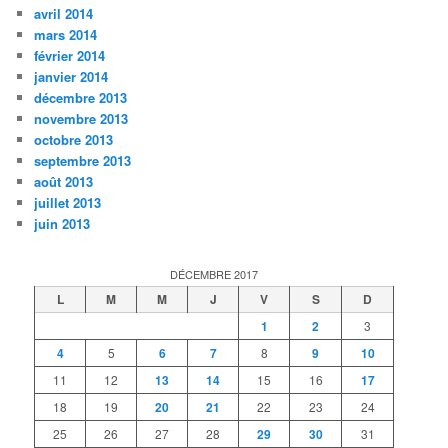
avril 2014
mars 2014
février 2014
janvier 2014
décembre 2013
novembre 2013
octobre 2013
septembre 2013
août 2013
juillet 2013
juin 2013
DÉCEMBRE 2017
L
M
M
J
V
S
D
1
2
3
4
5
6
7
8
9
10
11
12
13
14
15
16
17
18
19
20
21
22
23
24
25
26
27
28
29
30
31