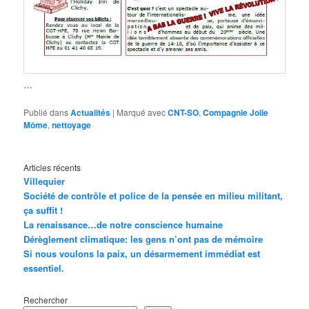
…
Publié dans
Actualités
|
Marqué avec
CNT-SO
,
Compagnie Jolie
Môme
,
nettoyage
Articles récents
Villequier
Société de contrôle et police de la pensée en milieu militant,
ça suffit !
La renaissance…de notre conscience humaine
Dérèglement climatique: les gens n’ont pas de mémoire
Si nous voulons la paix, un désarmement immédiat est
essentiel.
Rechercher