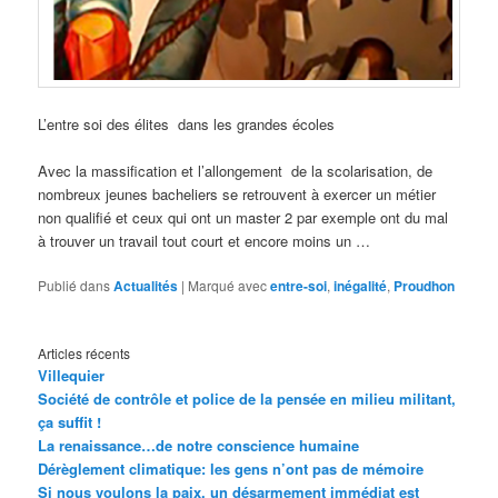
L’entre soi des élites dans les grandes écoles
Avec la massification et l’allongement de la scolarisation, de
nombreux jeunes bacheliers se retrouvent à exercer un métier
non qualifié et ceux qui ont un master 2 par exemple ont du mal
à trouver un travail tout court et encore moins un …
Publié dans
Actualités
|
Marqué avec
entre-soi
,
inégalité
,
Proudhon
Articles récents
Villequier
Société de contrôle et police de la pensée en milieu militant,
ça suffit !
La renaissance…de notre conscience humaine
Dérèglement climatique: les gens n’ont pas de mémoire
Si nous voulons la paix, un désarmement immédiat est