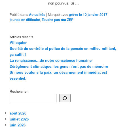
non pourvus. Si …
Publié dans
Actualités
|
Marqué avec
grève le 10 janvier 2017
,
jeunes en difficulté
,
Touche pas ma ZEP
Articles récents
Villequier
Société de contrôle et police de la pensée en milieu militant,
ça suffit !
La renaissance…de notre conscience humaine
Dérèglement climatique: les gens n’ont pas de mémoire
Si nous voulons la paix, un désarmement immédiat est
essentiel.
Rechercher
août 2026
juillet 2026
juin 2026