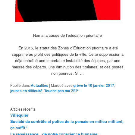
Non à la casse de l’éducation prioritaire
En 2015, le statut des Zones d’Éducation prioritaire a été
supprimé au profit des politiques de la ville. Cette suppression a
déjà entraîné une importante instabilité des équipes, par une
hausse des départs, une diminution des titulaires, et des postes
non pourvus. Si …
Publié dans
Actualités
|
Marqué avec
grève le 10 janvier 2017
,
jeunes en difficulté
,
Touche pas ma ZEP
Articles récents
Villequier
Société de contrôle et police de la pensée en milieu militant,
ça suffit !
La renaissance…de notre conscience humaine