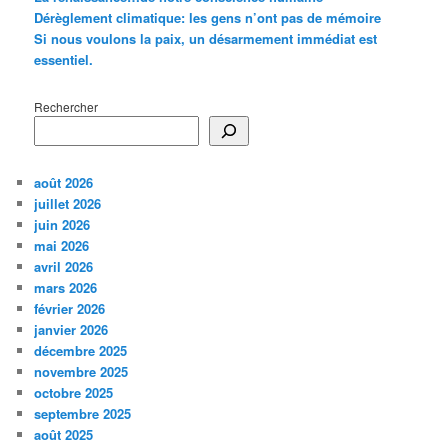
Dérèglement climatique: les gens n’ont pas de mémoire
Si nous voulons la paix, un désarmement immédiat est
essentiel.
Rechercher
août 2026
juillet 2026
juin 2026
mai 2026
avril 2026
mars 2026
février 2026
janvier 2026
décembre 2025
novembre 2025
octobre 2025
septembre 2025
août 2025