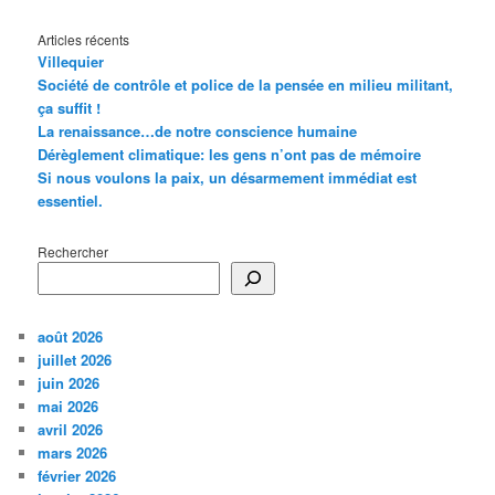
Articles récents
Villequier
Société de contrôle et police de la pensée en milieu militant,
ça suffit !
La renaissance…de notre conscience humaine
Dérèglement climatique: les gens n’ont pas de mémoire
Si nous voulons la paix, un désarmement immédiat est
essentiel.
Rechercher
août 2026
juillet 2026
juin 2026
mai 2026
avril 2026
mars 2026
février 2026