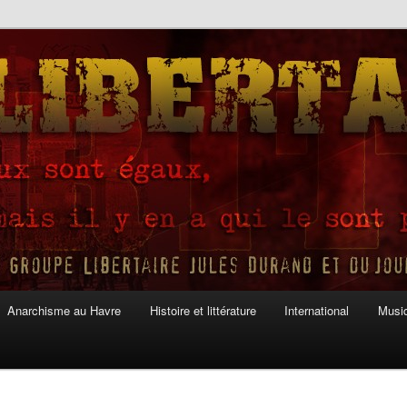
Anarchisme au Havre
Histoire et littérature
International
Musiq