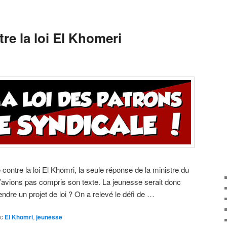
re la loi El Khomeri
 contre la loi El Khomri, la seule réponse de la ministre du
 n’avions pas compris son texte. La jeunesse serait donc
dre un projet de loi ? On a relevé le défi de …
c
El Khomri
,
jeunesse