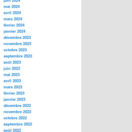
juin 2024
mai 2024
avril 2024
mars 2024
février 2024
janvier 2024
décembre 2023
novembre 2023
octobre 2023
septembre 2023
août 2023
juin 2023
mai 2023
avril 2023
mars 2023
février 2023
janvier 2023
décembre 2022
novembre 2022
octobre 2022
septembre 2022
août 2022