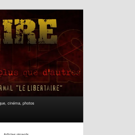
ue, cinéma, photos
Articles récents