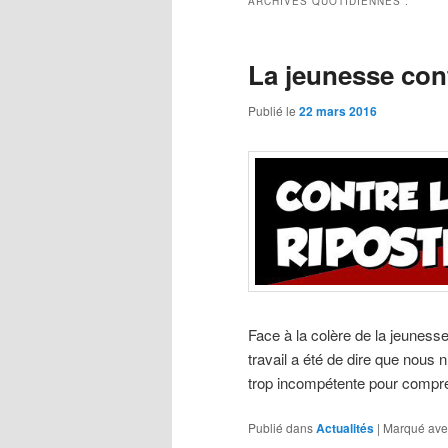
ARCHIVES QUOTIDIENNES :
La jeunesse cont
Publié le
22 mars 2016
Face à la colère de la jeunesse
travail a été de dire que nous
trop incompétente pour compren
Publié dans
Actualités
|
Marqué ave