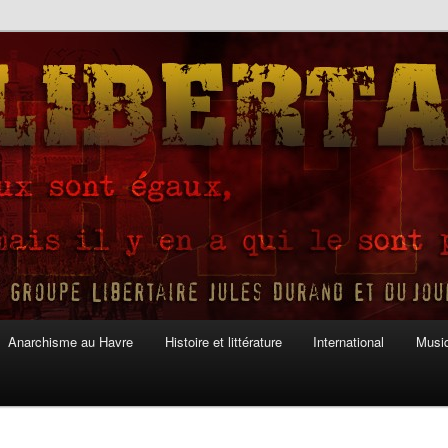
Anarchisme au Havre
Histoire et littérature
International
Musiq