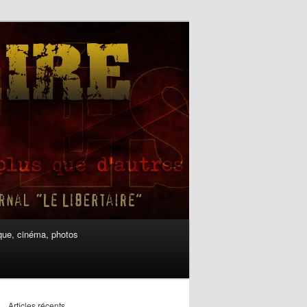
ue, cinéma, photos
Articles récents