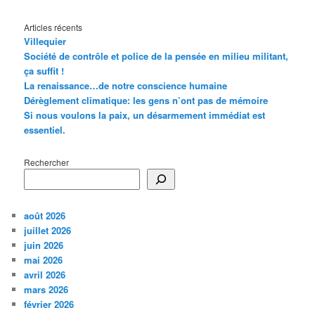
Articles récents
Villequier
Société de contrôle et police de la pensée en milieu militant,
ça suffit !
La renaissance…de notre conscience humaine
Dérèglement climatique: les gens n’ont pas de mémoire
Si nous voulons la paix, un désarmement immédiat est
essentiel.
Rechercher
août 2026
juillet 2026
juin 2026
mai 2026
avril 2026
mars 2026
février 2026