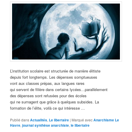
L’institution scolaire est structurée de manière élitiste
depuis fort longtemps. Les dépenses somptueuses
vont aux classes prépas, aux langues rares
qui servent de filière dans certains lycées…parallèlement
des dépenses sont refusées pour des écoles
qui ne surnagent que grâce à quelques subsides. La
formation de l’élite, voilà ce qui intéresse …
Publié dans
Actualités
,
Le libertaire
|
Marqué avec
Anarchisme Le
Havre
,
journal synthèse anarchiste
,
le libertaire