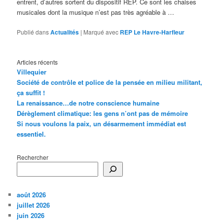
entrent, d’autres sortent du dispositif REP. Ce sont les chaises
musicales dont la musique n’est pas très agréable à …
Publié dans
Actualités
|
Marqué avec
REP Le Havre-Harfleur
Articles récents
Villequier
Société de contrôle et police de la pensée en milieu militant,
ça suffit !
La renaissance…de notre conscience humaine
Dérèglement climatique: les gens n’ont pas de mémoire
Si nous voulons la paix, un désarmement immédiat est
essentiel.
Rechercher
août 2026
juillet 2026
juin 2026