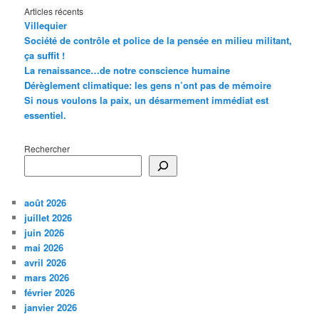
Articles récents
Villequier
Société de contrôle et police de la pensée en milieu militant,
ça suffit !
La renaissance…de notre conscience humaine
Dérèglement climatique: les gens n’ont pas de mémoire
Si nous voulons la paix, un désarmement immédiat est
essentiel.
Rechercher
août 2026
juillet 2026
juin 2026
mai 2026
avril 2026
mars 2026
février 2026
janvier 2026