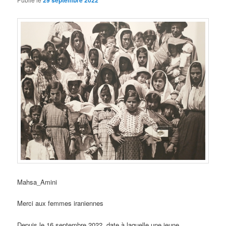
29 septembre 2022
Mahsa_Amini
Merci aux femmes iraniennes
Depuis le 16 septembre 2022, date à laquelle une jeune