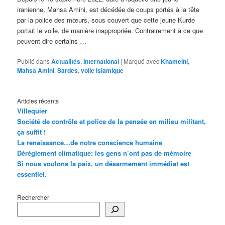
iranienne, Mahsa Amini, est décédée de coups portés à la tête
par la police des mœurs, sous couvert que cette jeune Kurde
portait le voile, de manière inappropriée. Contrairement à ce que
peuvent dire certains …
Publié dans
Actualités
,
International
|
Marqué avec
Khameini
,
Mahsa Amini
,
Sardes
,
voile islamique
Articles récents
Villequier
Société de contrôle et police de la pensée en milieu militant,
ça suffit !
La renaissance…de notre conscience humaine
Dérèglement climatique: les gens n’ont pas de mémoire
Si nous voulons la paix, un désarmement immédiat est
essentiel.
Rechercher