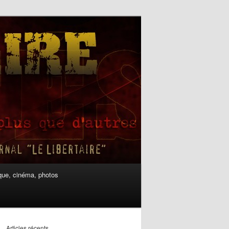
ue, cinéma, photos
Articles récents