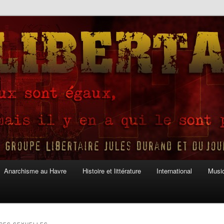
Anarchisme au Havre
Histoire et littérature
International
Musiq