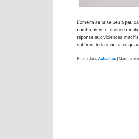
L’omerta se brise peu à peu dan
nombreuses, et aucune réactio
réponse aux violences machist
sphères de leur vie, ainsi qu’a
Publié dans
Actualités
|
Marqué ave