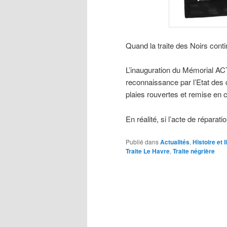
Quand la traite des Noirs con
L’inauguration du Mémorial ACTe
reconnaissance par l’Etat de
plaies rouvertes et remise en 
En réalité, si l’acte de répara
Publié dans
Actualités
,
Histoire et l
Traite Le Havre
,
Traite négrière