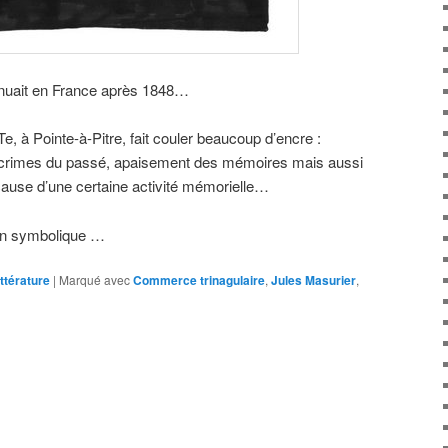
tinuait en France après 1848…
, à Pointe-à-Pitre, fait couler beaucoup d’encre :
s crimes du passé, apaisement des mémoires mais aussi
cause d’une certaine activité mémorielle…
tion symbolique …
ittérature
|
Marqué avec
Commerce trinagulaire
,
Jules Masurier
,