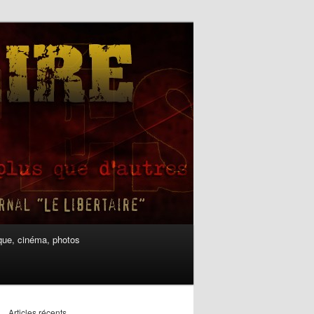
ue, cinéma, photos
Articles récents