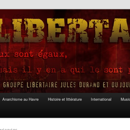
Anarchisme au Havre
Histoire et littérature
International
Musiq