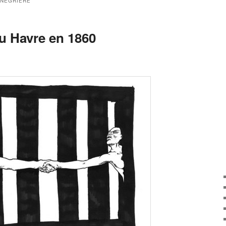
 NÉGRIÈRE
au Havre en 1860