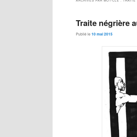
ARCHIVES PAR MOT-CLÉ :
TRAITE
Traite négrière 
Publié le
10 mai 2015