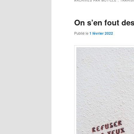
ARCHIVES PAR MOT-CLÉ :
TRAHIS
On s’en fout des
Publié le
1 février 2022