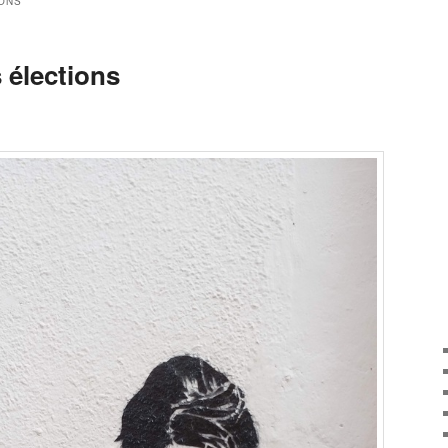
ONS
 élections