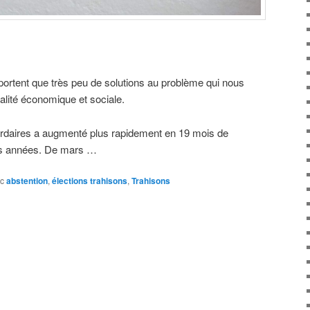
portent que très peu de solutions au problème qui nous
galité économique et sociale.
iardaires a augmenté plus rapidement en 19 mois de
es années. De mars …
c
abstention
,
élections trahisons
,
Trahisons