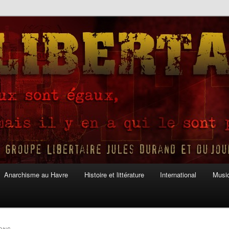
Anarchisme au Havre
Histoire et littérature
International
Musiq