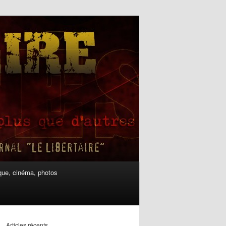
ue, cinéma, photos
Articles récents