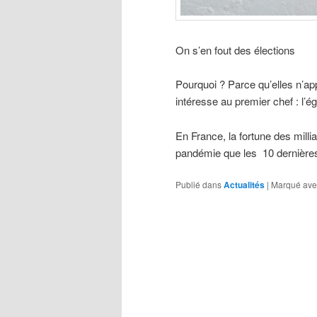
On s’en fout des élections
Pourquoi ? Parce qu’elles n’ap
intéresse au premier chef : l’é
En France, la fortune des mill
pandémie que les 10 dernièr
Publié dans
Actualités
|
Marqué ave