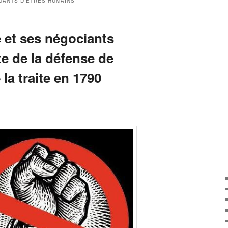
UANTS D’ÊTRES HUMAINS
e et ses négociants
te de la défense de
 la traite en 1790