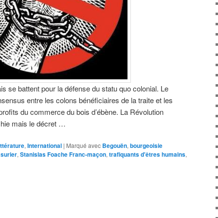
s se battent pour la défense du statu quo colonial. Le
sensus entre les colons bénéficiaires de la traite et les
x profits du commerce du bois d’ébène. La Révolution
hie mais le décret …
ittérature
,
International
|
Marqué avec
Begouën
,
bourgeoisie
surier
,
Stanislas Foache Franc-maçon
,
trafiquants d'êtres humains
,