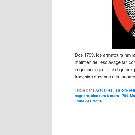
Dès 1789, les armateurs havrai
maintien de l’esclavage fait con
négociants qui tirent de juteu
française succède à la monarc
Publié dans
Actualités
,
Histoire et l
négrière
,
discours 8 mars 1790
,
Ma
Traite des Noirs