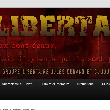
Anarchisme au Havre
Histoire et littérature
International
Musiq