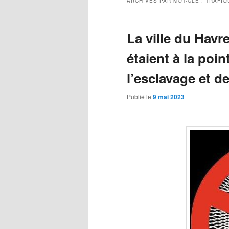
ARCHIVES PAR MOT-CLÉ :
TRAFIQ
La ville du Havr
étaient à la poin
l’esclavage et de
Publié le
9 mai 2023