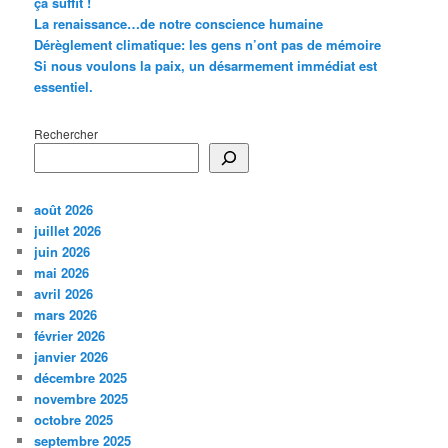
ça suffit !
La renaissance…de notre conscience humaine
Dérèglement climatique: les gens n’ont pas de mémoire
Si nous voulons la paix, un désarmement immédiat est
essentiel.
Rechercher
août 2026
juillet 2026
juin 2026
mai 2026
avril 2026
mars 2026
février 2026
janvier 2026
décembre 2025
novembre 2025
octobre 2025
septembre 2025