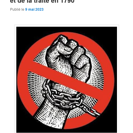
et de la traite en 1790
Publié le
9 mai 2023