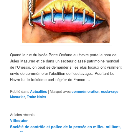
Quand la rue du lycée Porte Océane au Havre porte le nom de
Jules Masurier et ce dans un secteur classé patrimoine mondial
de l’Unesco, on peut se demander si les élus locaux ont vraiment
envie de commémorer l’abolition de l’esclavage…Pourtant Le
Havre fut le troisième port négrier de France …
Publié dans
Actualités
|
Marqué avec
commémoration
,
esclavage
,
Masurier
,
Traite Noirs
Articles récents
Villequier
Société de contrôle et police de la pensée en milieu militant,