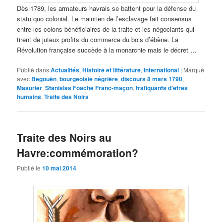
Dès 1789, les armateurs havrais se battent pour la défense du
statu quo colonial. Le maintien de l’esclavage fait consensus
entre les colons bénéficiaires de la traite et les négociants qui
tirent de juteux profits du commerce du bois d’ébène. La
Révolution française succède à la monarchie mais le décret …
Publié dans
Actualités
,
Histoire et littérature
,
International
|
Marqué
avec
Begouën
,
bourgeoisie négrière
,
discours 8 mars 1790
,
Masurier
,
Stanislas Foache Franc-maçon
,
trafiquants d'êtres
humains
,
Traite des Noirs
Traite des Noirs au
Havre:commémoration?
Publié le
10 mai 2014