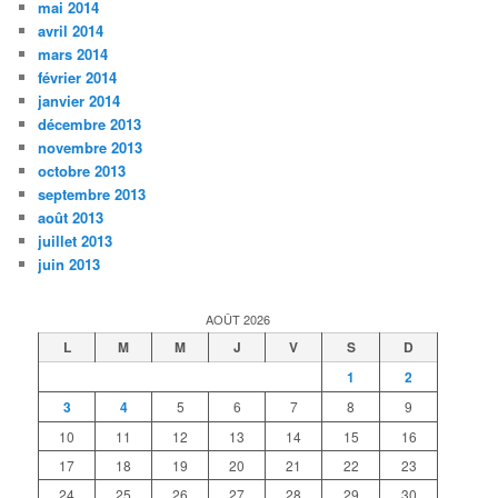
mai 2014
avril 2014
mars 2014
février 2014
janvier 2014
décembre 2013
novembre 2013
octobre 2013
septembre 2013
août 2013
juillet 2013
juin 2013
AOÛT 2026
L
M
M
J
V
S
D
1
2
3
4
5
6
7
8
9
10
11
12
13
14
15
16
17
18
19
20
21
22
23
24
25
26
27
28
29
30