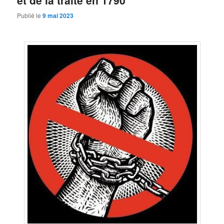
et de la traite en 1790
Publié le
9 mai 2023