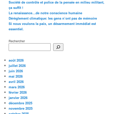
Société de contrôle et police de la pensée en milieu militant,
ça suffit !
La renaissance…de notre conscience humaine
Dérèglement climatique: les gens n’ont pas de mémoire
Si nous voulons la paix, un désarmement immédiat est
essentiel.
Rechercher
août 2026
juillet 2026
juin 2026
mai 2026
avril 2026
mars 2026
février 2026
janvier 2026
décembre 2025
novembre 2025
octobre 2025