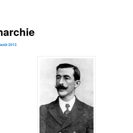
narchie
 août 2013