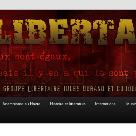
Anarchisme au Havre
Histoire et littérature
International
Musiq