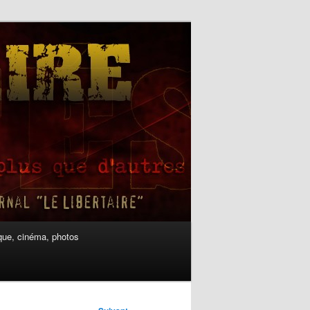
ue, cinéma, photos