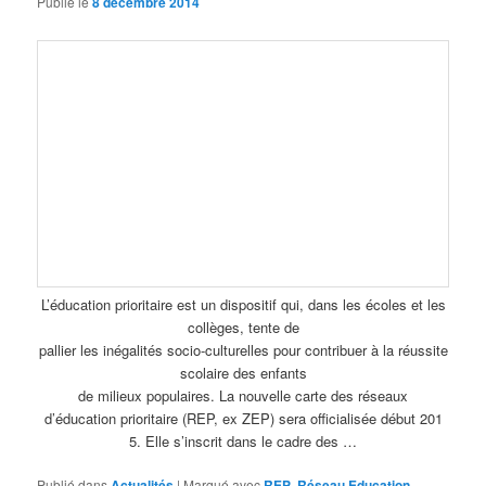
Publié le
8 décembre 2014
L’éducation prioritaire est un dispositif qui, dans les écoles et les
collèges, tente de
pallier les inégalités socio-culturelles pour contribuer à la réussite
scolaire des enfants
de milieux populaires. La nouvelle carte des réseaux
d’éducation prioritaire (REP, ex ZEP) sera officialisée début 201
5. Elle s’inscrit dans le cadre des …
Publié dans
Actualités
|
Marqué avec
REP
,
Réseau Education