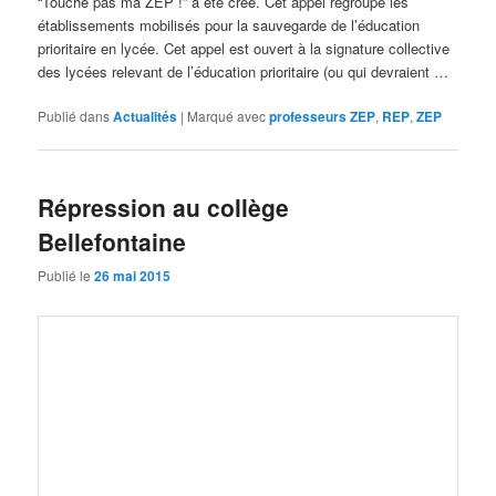
“Touche pas ma ZEP !” a été créé. Cet appel regroupe les
établissements mobilisés pour la sauvegarde de l’éducation
prioritaire en lycée. Cet appel est ouvert à la signature collective
des lycées relevant de l’éducation prioritaire (ou qui devraient …
Publié dans
Actualités
|
Marqué avec
professeurs ZEP
,
REP
,
ZEP
Répression au collège
Bellefontaine
Publié le
26 mai 2015