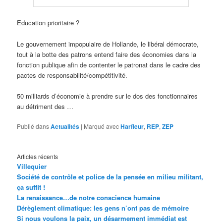
Education prioritaire ?
Le gouvernement impopulaire de Hollande, le libéral démocrate,
tout à la botte des patrons entend faire des économies dans la
fonction publique afin de contenter le patronat dans le cadre des
pactes de responsabilité/compétitivité.
50 milliards d’économie à prendre sur le dos des fonctionnaires
au détriment des …
Publié dans
Actualités
|
Marqué avec
Harfleur
,
REP
,
ZEP
Articles récents
Villequier
Société de contrôle et police de la pensée en milieu militant,
ça suffit !
La renaissance…de notre conscience humaine
Dérèglement climatique: les gens n’ont pas de mémoire
Si nous voulons la paix, un désarmement immédiat est