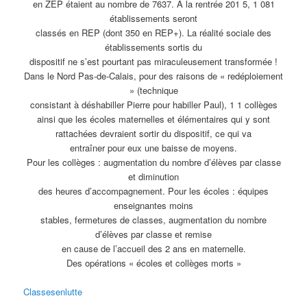
en ZEP étaient au nombre de 7637. À la rentrée 201 5, 1 081
établissements seront
classés en REP (dont 350 en REP+). La réalité sociale des
établissements sortis du
dispositif ne s’est pourtant pas miraculeusement transformée !
Dans le Nord Pas-de-Calais, pour des raisons de « redéploiement
» (technique
consistant à déshabiller Pierre pour habiller Paul), 1 1 collèges
ainsi que les écoles maternelles et élémentaires qui y sont
rattachées devraient sortir du dispositif, ce qui va
entraîner pour eux une baisse de moyens.
Pour les collèges : augmentation du nombre d’élèves par classe
et diminution
des heures d’accompagnement. Pour les écoles : équipes
enseignantes moins
stables, fermetures de classes, augmentation du nombre
d’élèves par classe et remise
en cause de l’accueil des 2 ans en maternelle.
Des opérations « écoles et collèges morts »
Classesenlutte