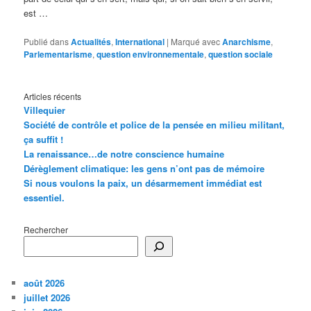
est …
Publié dans
Actualités
,
International
|
Marqué avec
Anarchisme
,
Parlementarisme
,
question environnementale
,
question sociale
Articles récents
Villequier
Société de contrôle et police de la pensée en milieu militant,
ça suffit !
La renaissance…de notre conscience humaine
Dérèglement climatique: les gens n’ont pas de mémoire
Si nous voulons la paix, un désarmement immédiat est
essentiel.
Rechercher
août 2026
juillet 2026