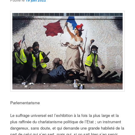
19 juin 2022
Parlementarisme
Le suffrage universel est l’exhibition à la fois la plus large et la
plus raffinée du charlatanisme politique de l’Etat ; un instrument
dangereux, sans doute, et qui demande une grande habileté de la
part de celui qui s’en sert, mais qui, si on sait bien s’en servir,