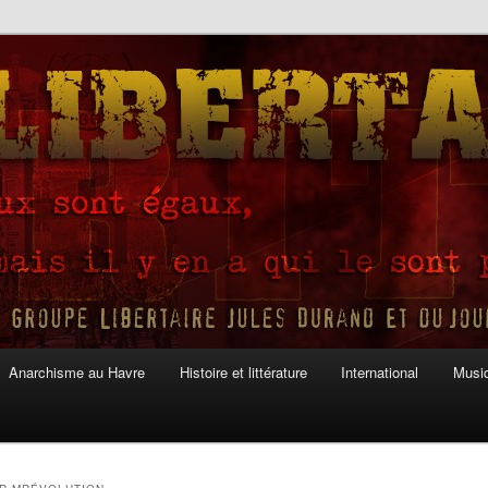
Anarchisme au Havre
Histoire et littérature
International
Musiq