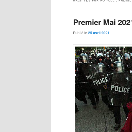
ARCHIVES PAR MOT-CLÉ :
PREMIE
Premier Mai 202
Publié le
25 avril 2021