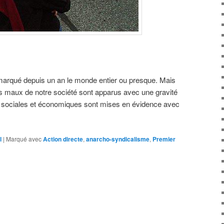
 marqué depuis un an le monde entier ou presque. Mais
ires maux de notre société sont apparus avec une gravité
s sociales et économiques sont mises en évidence avec
l
|
Marqué avec
Action directe
,
anarcho-syndicalisme
,
Premier