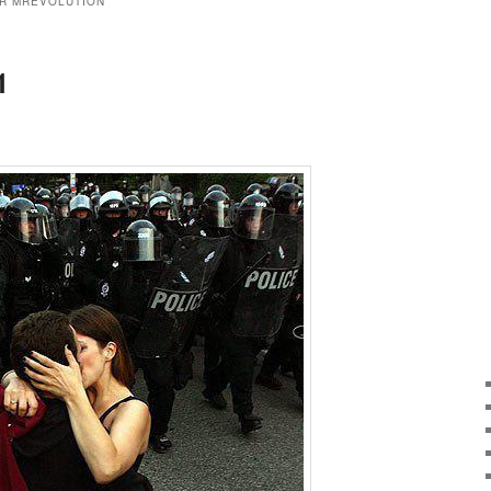
R MRÉVOLUTION
1