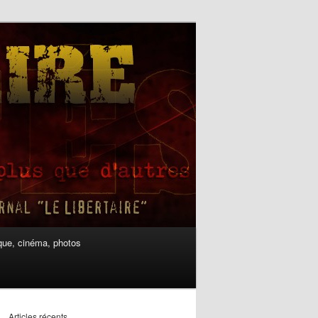
ue, cinéma, photos
Articles récents