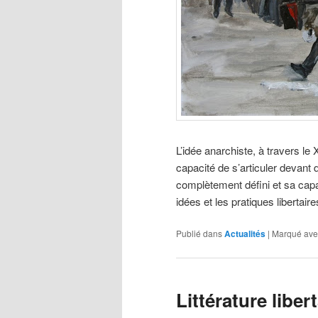
L’idée anarchiste, à travers le 
capacité de s’articuler devant
complètement défini et sa capac
idées et les pratiques libertai
Publié dans
Actualités
|
Marqué ave
Littérature libert