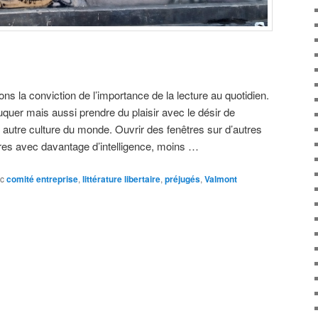
s la conviction de l’importance de la lecture au quotidien.
duquer mais aussi prendre du plaisir avec le désir de
 autre culture du monde. Ouvrir des fenêtres sur d’autres
res avec davantage d’intelligence, moins …
c
comité entreprise
,
littérature libertaire
,
préjugés
,
Valmont