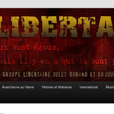
Anarchisme au Havre
Histoire et littérature
International
Musiq