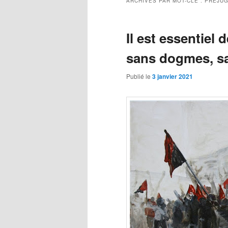
ARCHIVES PAR MOT-CLÉ :
PRÉJU
Il est essentiel 
sans dogmes, sa
Publié le
3 janvier 2021