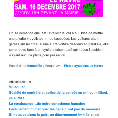
On se demande quel est l’intellectuel qui a eu l’idée de mettre
une priorité « cyclistes », rue Lacépède. Les voitures étant
garées sur un côté, si une autre voiture descend en parallèle, elle
se retrouve face à un cycliste désemparé qui risque l’accident,
n’ayant aucune place pour passer ou …
Publié dans
Actualités
|
Marqué avec
Pistes cyclables Le Havre
Articles récents
Villequier
Société de contrôle et police de la pensée en milieu militant,
ça suffit !
La renaissance…de notre conscience humaine
Dérèglement climatique: les gens n’ont pas de mémoire
Si nous voulons la paix, un désarmement immédiat est