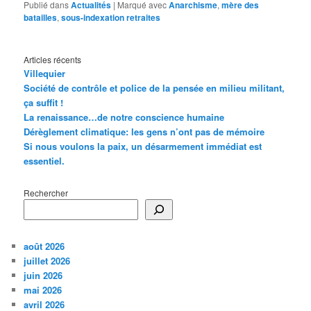
Publié dans
Actualités
|
Marqué avec
Anarchisme
,
mère des
batailles
,
sous-indexation retraites
Articles récents
Villequier
Société de contrôle et police de la pensée en milieu militant,
ça suffit !
La renaissance…de notre conscience humaine
Dérèglement climatique: les gens n’ont pas de mémoire
Si nous voulons la paix, un désarmement immédiat est
essentiel.
Rechercher
août 2026
juillet 2026
juin 2026
mai 2026
avril 2026