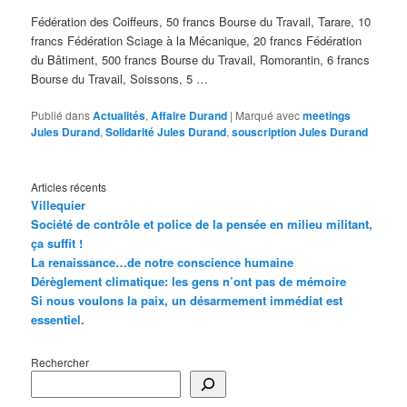
Fédération des Coiffeurs, 50 francs Bourse du Travail, Tarare, 10
francs Fédération Sciage à la Mécanique, 20 francs Fédération
du Bâtiment, 500 francs Bourse du Travail, Romorantin, 6 francs
Bourse du Travail, Soissons, 5 …
Publié dans
Actualités
,
Affaire Durand
|
Marqué avec
meetings
Jules Durand
,
Solidarité Jules Durand
,
souscription Jules Durand
Articles récents
Villequier
Société de contrôle et police de la pensée en milieu militant,
ça suffit !
La renaissance…de notre conscience humaine
Dérèglement climatique: les gens n’ont pas de mémoire
Si nous voulons la paix, un désarmement immédiat est
essentiel.
Rechercher