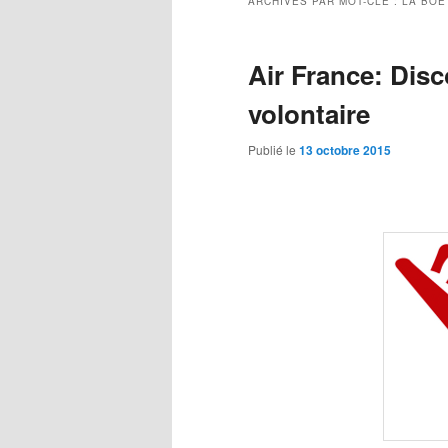
ARCHIVES PAR MOT-CLÉ :
LA BOÉ
Air France: Disc
volontaire
Publié le
13 octobre 2015