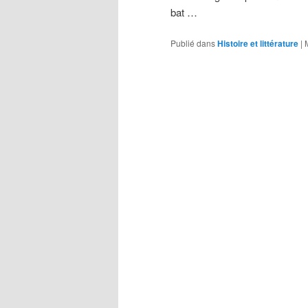
bat …
Publié dans
Histoire et littérature
|