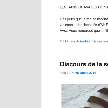
LES SANS CRAVATES CONT
Des jours que la meute médiati
violence » des licenciés d’Air
Avez-vous remarqué que le D
Publié dans
Actualités
|
Marqué ave
Discours de la s
Publié le
4 novembre 2014