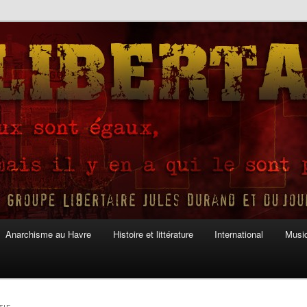
Anarchisme au Havre
Histoire et littérature
International
Musiq