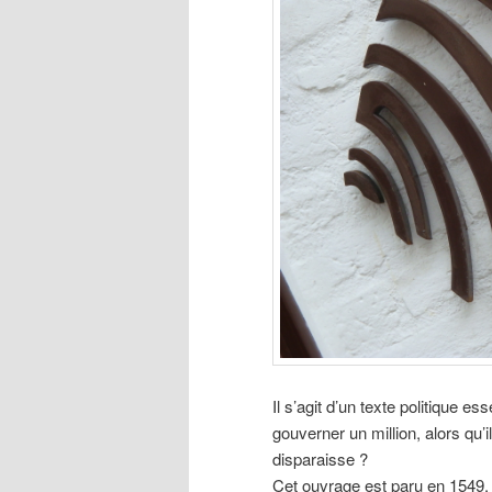
Il s’agit d’un texte politique e
gouverner un million, alors qu’i
disparaisse ?
Cet ouvrage est paru en 1549.