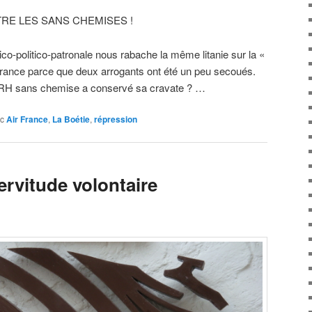
RE LES SANS CHEMISES !
co-politico-patronale nous rabache la même litanie sur la «
 France parce que deux arrogants ont été un peu secoués.
RH sans chemise a conservé sa cravate ? …
c
Air France
,
La Boétie
,
répression
ervitude volontaire