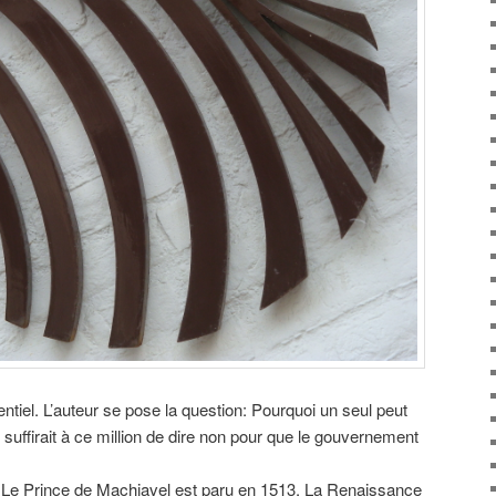
ssentiel. L’auteur se pose la question: Pourquoi un seul peut
l suffirait à ce million de dire non pour que le gouvernement
 Le Prince de Machiavel est paru en 1513. La Renaissance