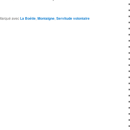
Marqué avec
La Boétie
,
Montaigne
,
Servitude volontaire