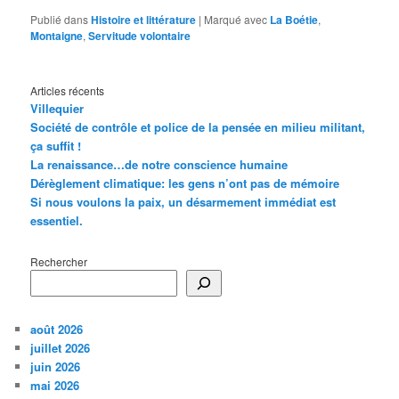
Publié dans
Histoire et littérature
|
Marqué avec
La Boétie
,
Montaigne
,
Servitude volontaire
Articles récents
Villequier
Société de contrôle et police de la pensée en milieu militant,
ça suffit !
La renaissance…de notre conscience humaine
Dérèglement climatique: les gens n’ont pas de mémoire
Si nous voulons la paix, un désarmement immédiat est
essentiel.
Rechercher
août 2026
juillet 2026
juin 2026
mai 2026