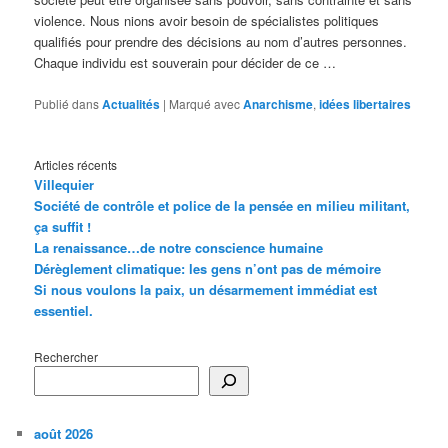
violence. Nous nions avoir besoin de spécialistes politiques
qualifiés pour prendre des décisions au nom d’autres personnes.
Chaque individu est souverain pour décider de ce …
Publié dans
Actualités
|
Marqué avec
Anarchisme
,
idées libertaires
Articles récents
Villequier
Société de contrôle et police de la pensée en milieu militant,
ça suffit !
La renaissance…de notre conscience humaine
Dérèglement climatique: les gens n’ont pas de mémoire
Si nous voulons la paix, un désarmement immédiat est
essentiel.
Rechercher
août 2026