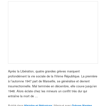
Après la Libération, quatre grandes grèves marquent
profondément la vie sociale de la IVème République. La première
à l’automne 1947 part de Marseille, se généralise et devient
insurrectionnelle. Mal terminée en décembre, elle couve jusqu’en
1948. Alors éclate chez les mineurs un conflit très dur qui
entraîne la mort de …
Publié dans
Histoire et littérature
|
Marqué avec
Grèves Nantes
,