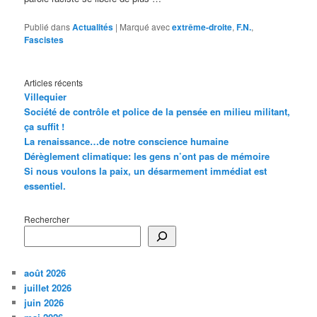
Publié dans
Actualités
|
Marqué avec
extrême-droite
,
F.N.
,
Fascistes
Articles récents
Villequier
Société de contrôle et police de la pensée en milieu militant,
ça suffit !
La renaissance…de notre conscience humaine
Dérèglement climatique: les gens n’ont pas de mémoire
Si nous voulons la paix, un désarmement immédiat est
essentiel.
Rechercher
août 2026
juillet 2026
juin 2026