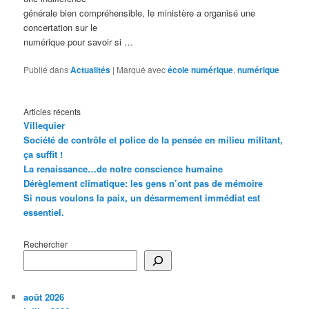
générale bien compréhensible, le ministère a organisé une
concertation sur le
numérique pour savoir si …
Publié dans
Actualités
|
Marqué avec
école numérique
,
numérique
Articles récents
Villequier
Société de contrôle et police de la pensée en milieu militant,
ça suffit !
La renaissance…de notre conscience humaine
Dérèglement climatique: les gens n’ont pas de mémoire
Si nous voulons la paix, un désarmement immédiat est
essentiel.
Rechercher
août 2026